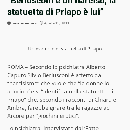
“Berlusconi è un narciso, la
statuetta di Priapo è lui”
luiss_vcontursi
Aprile 15, 2011
Un esempio di statuetta di Priapo
ROMA – Secondo lo psichiatra Alberto
Caputo Silvio Berlusconi è affetto da
“narcisismo” che vuole che “le donne lo
adorino” e si “identifica nella statuetta di
Priapo” che, secondo i racconti di Chiara e
Ambra, farebbe girare tra le ragazze ad
Arcore per “giochini erotici”.
Lo psichiatra, intervistato dal ‘Fatto