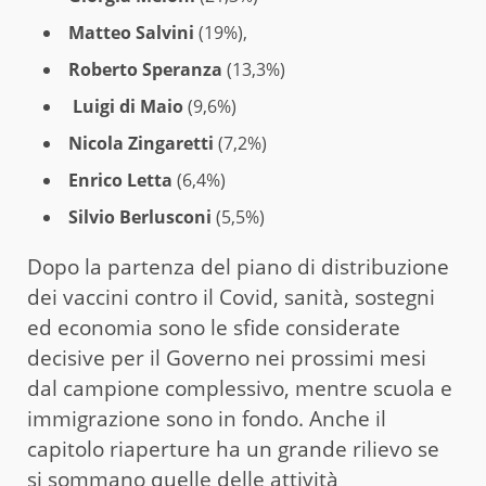
Matteo Salvini
(19%),
Roberto Speranza
(13,3%)
Luigi di Maio
(9,6%)
Nicola Zingaretti
(7,2%)
Enrico Letta
(6,4%)
Silvio Berlusconi
(5,5%)
Dopo la partenza del piano di distribuzione
dei vaccini contro il Covid, sanità, sostegni
ed economia sono le sfide considerate
decisive per il Governo nei prossimi mesi
dal campione complessivo, mentre scuola e
immigrazione sono in fondo. Anche il
capitolo riaperture ha un grande rilievo se
si sommano quelle delle attività