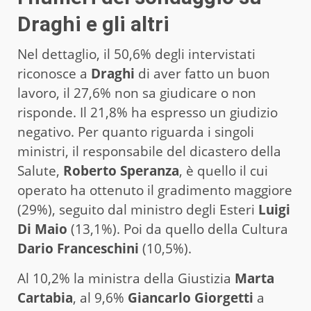
Draghi e gli altri
Nel dettaglio, il 50,6% degli intervistati
riconosce a
Draghi
di aver fatto un buon
lavoro, il 27,6% non sa giudicare o non
risponde. Il 21,8% ha espresso un giudizio
negativo. Per quanto riguarda i singoli
ministri, il responsabile del dicastero della
Salute,
Roberto Speranza
, è quello il cui
operato ha ottenuto il gradimento maggiore
(29%), seguito dal ministro degli Esteri
Luigi
Di Maio
(13,1%). Poi da quello della Cultura
Dario Franceschini
(10,5%).
Al 10,2% la ministra della Giustizia
Marta
Cartabia
, al 9,6%
Giancarlo Giorgetti
a