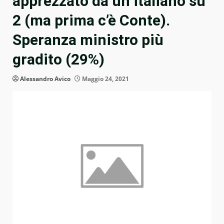
apprezzato da un italiano su
2 (ma prima c’è Conte).
Speranza ministro più
gradito (29%)
Alessandro Avico
Maggio 24, 2021