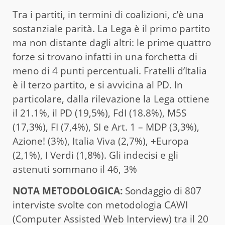
Tra i partiti, in termini di coalizioni, c’è una
sostanziale parità. La Lega è il primo partito
ma non distante dagli altri: le prime quattro
forze si trovano infatti in una forchetta di
meno di 4 punti percentuali. Fratelli d’Italia
è il terzo partito, e si avvicina al PD. In
particolare, dalla rilevazione la Lega ottiene
il 21.1%, il PD (19,5%), FdI (18.8%), M5S
(17,3%), FI (7,4%), SI e Art. 1 – MDP (3,3%),
Azione! (3%), Italia Viva (2,7%), +Europa
(2,1%), I Verdi (1,8%). Gli indecisi e gli
astenuti sommano il 46, 3%
NOTA METODOLOGICA:
Sondaggio di 807
interviste svolte con metodologia CAWI
(Computer Assisted Web Interview) tra il 20