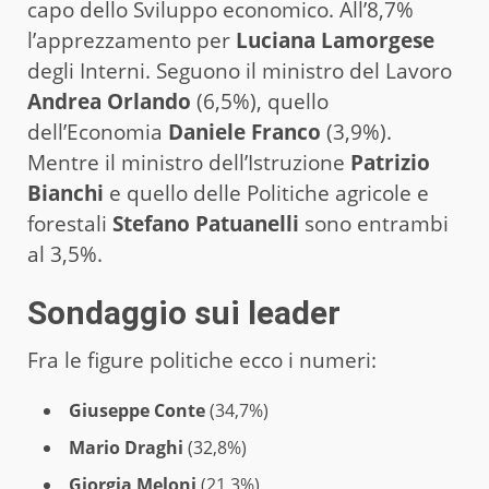
capo dello Sviluppo economico. All’8,7%
l’apprezzamento per
Luciana Lamorgese
degli Interni. Seguono il ministro del Lavoro
Andrea Orlando
(6,5%), quello
dell’Economia
Daniele Franco
(3,9%).
Mentre il ministro dell’Istruzione
Patrizio
Bianchi
e quello delle Politiche agricole e
forestali
Stefano Patuanelli
sono entrambi
al 3,5%.
Sondaggio sui leader
Fra le figure politiche ecco i numeri:
Giuseppe Conte
(34,7%)
Mario Draghi
(32,8%)
Giorgia Meloni
(21,3%)