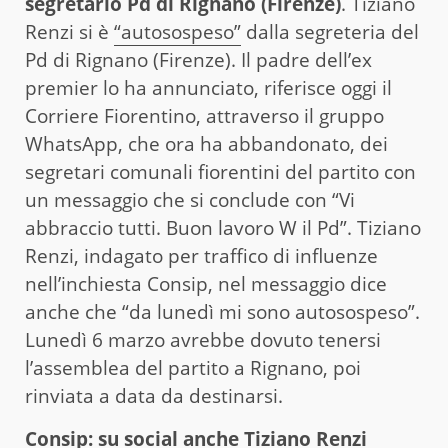
segretario Pd di Rignano (Firenze)
. Tiziano
Renzi si è
“autosospeso”
dalla segreteria del
Pd di Rignano (Firenze). Il padre dell’ex
premier lo ha annunciato, riferisce oggi il
Corriere Fiorentino, attraverso il gruppo
WhatsApp, che ora ha abbandonato, dei
segretari comunali fiorentini del partito con
un messaggio che si conclude con “Vi
abbraccio tutti. Buon lavoro W il Pd”. Tiziano
Renzi, indagato per traffico di influenze
nell’inchiesta Consip, nel messaggio dice
anche che “da lunedì mi sono autosospeso”.
Lunedì 6 marzo avrebbe dovuto tenersi
l’assemblea del partito a Rignano, poi
rinviata a data da destinarsi.
Consip: su social anche Tiziano Renzi