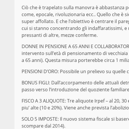
Ciò che è trapelato sulla manovra è abbastanza 
come, epocale, rivoluzionaria ecc.. Quello che è sicu
super affollato. E che l’obiettivo è centrare il par
cui si stanno concentrando gli indaffaratissimi, e m
pressanti di altre, mezze conferme.
DONNE IN PENSIONE A 65 ANNI E COLLABORATORI: A
intervento sull’età di pensionamento di vecchiai
a 65 anni). Questa misura porterebbe circa 1 mili
PENSIONI D’ORO: Possibile un prelievo su quelle c
BONUS FIGLI: Dall’accorpamento delle attuali detr
passo verso l’introduzione del quoziente familiare
FISCO A 3 ALIQUOTE: Tre aliquote Irpef – al 20, 30
piu’ alte (10 e 20%). Viene anche prevista l’abolizio
SOLO 5 IMPOSTE: Il nuovo sistema fiscale si basereb
scompare dal 2014).