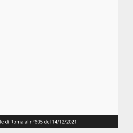
nale di Roma al n°805 del 14/12/2021