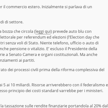
er il commercio estero. Inizialmente si parlava di un
i di settore.
bozza che circola (
leggi qui
) prevede auto blu con
lettorale per referendum ed elezioni (l’Election day che
ri senza voli di Stato. Niente telefono, ufficio o auto di
che pensione o vitalizio. E’ escluso il Presidente della
iarie a Senato Camera e organi costituzionali. Ma anche
nziamenti ai partiti.
rato dei processi civili prima della riforma complessiva del
 5 ai 10 miliardi. Risorse arriverebbero con il federalismo e
tesso principio dei costi standard varrebbe per i ministeri.
 tassazione sulle rendite finanziarie portandola al 20% dal