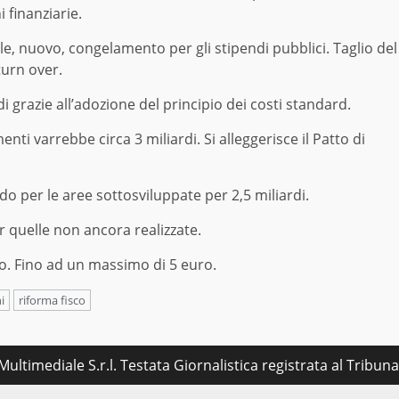
i finanziarie.
nuovo, congelamento per gli stipendi pubblici. Taglio del
turn over.
i grazie all’adozione del principio dei costi standard.
nti varrebbe circa 3 miliardi. Si alleggerisce il Patto di
 per le aree sottosviluppate per 2,5 miliardi.
 quelle non ancora realizzate.
o. Fino ad un massimo di 5 euro.
i
riforma fisco
ultimediale S.r.l. Testata Giornalistica registrata al Tribu