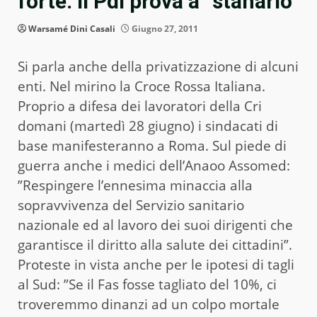
forte. Il Pdl prova a “stanarlo”
Warsamé Dini Casali
Giugno 27, 2011
Si parla anche della privatizzazione di alcuni
enti. Nel mirino la Croce Rossa Italiana.
Proprio a difesa dei lavoratori della Cri
domani (martedì 28 giugno) i sindacati di
base manifesteranno a Roma. Sul piede di
guerra anche i medici dell’Anaoo Assomed:
”Respingere l’ennesima minaccia alla
sopravvivenza del Servizio sanitario
nazionale ed al lavoro dei suoi dirigenti che
garantisce il diritto alla salute dei cittadini”.
Proteste in vista anche per le ipotesi di tagli
al Sud: ”Se il Fas fosse tagliato del 10%, ci
troveremmo dinanzi ad un colpo mortale