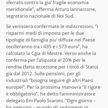
sferrato contro la gia’ fragile economia
meridionale”, afferma Arturo Iannaccone,
segretario nazionale di Noi Sud.
Se venissero confermate le indiscrezioni, ”i
risparmi medi di imposta per le due
tipologie di famiglia piu’ diffuse nel Paese
oscilleranno tra i 435 e i 573 euro”, ha
calcolato la Cgia di Mestre. Verso anche la
conferma per l’aliquota al 20% per le
rendite (fatta eccezione per i titoli di Stato)
già dal 2012. Sulle pensioni, per gli
industriali ”bisogna seguire gli altri Paesi
europei”. Per la prossima manovra ”il rigore
è obbligatorio”, ha detto l’amministratore
delegato Eni Paolo Scaroni. ”Ogni giorno –
ha aggiunto – guardo gli andamenti in