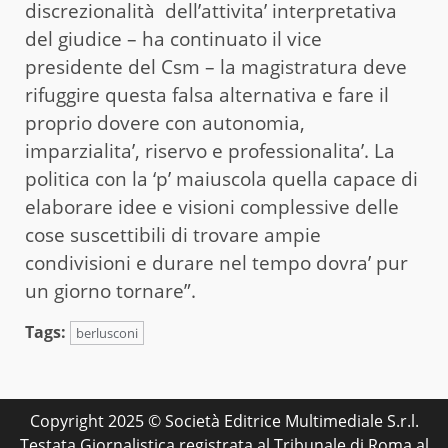
discrezionalità dell’attivita’ interpretativa
del giudice – ha continuato il vice
presidente del Csm – la magistratura deve
rifuggire questa falsa alternativa e fare il
proprio dovere con autonomia,
imparzialita’, riservo e professionalita’. La
politica con la ‘p’ maiuscola quella capace di
elaborare idee e visioni complessive delle
cose suscettibili di trovare ampie
condivisioni e durare nel tempo dovra’ pur
un giorno tornare”.
Tags:
berlusconi
Copyright 2025 © Società Editrice Multimediale S.r.l.
Testata Giornalistica registrata al Tribunale di Roma al