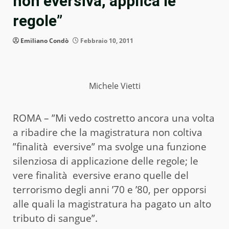
non eversiva, applica le
regole”
Emiliano Condò
Febbraio 10, 2011
Michele Vietti
ROMA – ”Mi vedo costretto ancora una volta
a ribadire che la magistratura non coltiva
”finalità eversive” ma svolge una funzione
silenziosa di applicazione delle regole; le
vere finalità eversive erano quelle del
terrorismo degli anni ’70 e ’80, per opporsi
alle quali la magistratura ha pagato un alto
tributo di sangue”.