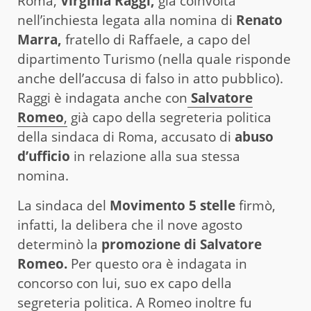
Roma,
Virginia Raggi,
già coinvolta
nell’inchiesta legata alla nomina di
Renato
Marra,
fratello di Raffaele, a capo del
dipartimento Turismo (nella quale risponde
anche dell’accusa di falso in atto pubblico).
Raggi è indagata anche con
Salvatore
Romeo
,
già capo della segreteria politica
della sindaca di Roma, accusato di
abuso
d’ufficio
in relazione alla sua stessa
nomina.
La sindaca del
Movimento 5 stelle
firmò,
infatti, la delibera che il nove agosto
determinò la
promozione di Salvatore
Romeo.
Per questo ora è indagata in
concorso con lui, suo ex capo della
segreteria politica. A Romeo inoltre fu