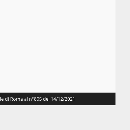
nale di Roma al n°805 del 14/12/2021