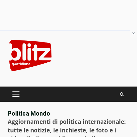
×
Skip
to
content
PRIMARY
MENU
Politica Mondo
Aggiornamenti di politica internazionale:
tutte le notizie, le inchieste, le foto e i