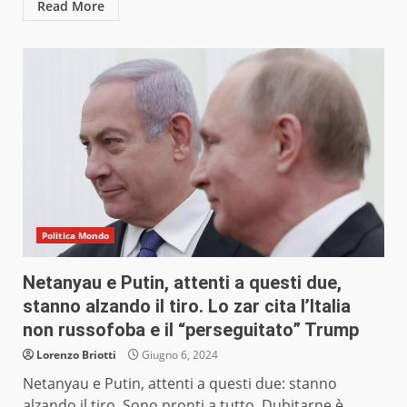
Read More
Politica Mondo
Netanyau e Putin, attenti a questi due,
stanno alzando il tiro. Lo zar cita l’Italia
non russofoba e il “perseguitato” Trump
Lorenzo Briotti
Giugno 6, 2024
Netanyau e Putin, attenti a questi due: stanno
alzando il tiro. Sono pronti a tutto. Dubitarne è...