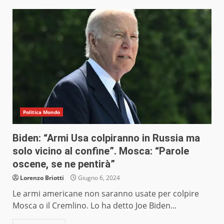
Politica Mondo
Biden: “Armi Usa colpiranno in Russia ma
solo vicino al confine”. Mosca: “Parole
oscene, se ne pentirà”
Lorenzo Briotti
Giugno 6, 2024
Le armi americane non saranno usate per colpire
Mosca o il Cremlino. Lo ha detto Joe Biden...