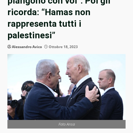
piangono con voi”. Poi gli
ricorda: “Hamas non
rappresenta tutti i
palestinesi”
Alessandro Avico
Ottobre 18, 2023
Foto Ansa