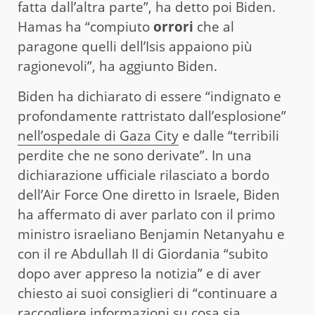
fatta dall’altra parte”, ha detto poi Biden.
Hamas ha “compiuto
orrori
che al
paragone quelli dell’Isis appaiono più
ragionevoli”, ha aggiunto Biden.
Biden ha dichiarato di essere “indignato e
profondamente rattristato dall’esplosione”
nell’ospedale di Gaza City
e dalle “terribili
perdite che ne sono derivate”. In una
dichiarazione ufficiale rilasciato a bordo
dell’Air Force One diretto in Israele, Biden
ha affermato di aver parlato con il primo
ministro israeliano Benjamin Netanyahu e
con il re Abdullah II di Giordania “subito
dopo aver appreso la notizia” e di aver
chiesto ai suoi consiglieri di “continuare a
raccogliere informazioni su cosa sia