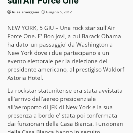
sull’Air Force One
luiss_smorgana
Giugno 5, 2012
NEW YORK, 5 GIU – Una rock star sull'Air
Force One. E' Bon Jovi, a cui Barack Obama
ha dato 'un passaggio' da Washington a
New York dove i due partecipano a un
evento elettorale per la rielezione del
presidente americano, al prestigiso Waldorf
Astoria Hotel.
La rockstar statunitense era stata avvistata
all'arrivo dell'aereo presidenziale
all'aeroporto di JFK di New York e la sua
presenza a bordo e' stata poi confermata
dai funzionari della Casa Bianca. Funzionari
della Casa Bianca hanno in seguito