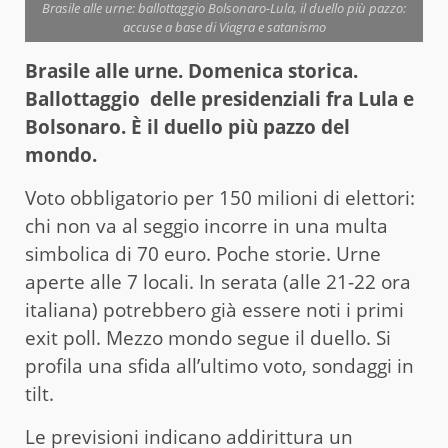
Brasile alle urne: ballottaggio Bolsonaro-Lula, il duello più pazzo:
accuse a base di Viagra e satanismo
Brasile alle urne. Domenica storica.
Ballottaggio delle presidenziali fra Lula e
Bolsonaro. È il duello più pazzo del
mondo.
Voto obbligatorio per 150 milioni di elettori:
chi non va al seggio incorre in una multa
simbolica di 70 euro. Poche storie. Urne
aperte alle 7 locali. In serata (alle 21-22 ora
italiana) potrebbero già essere noti i primi
exit poll. Mezzo mondo segue il duello. Si
profila una sfida all’ultimo voto, sondaggi in
tilt.
Le previsioni indicano addirittura un