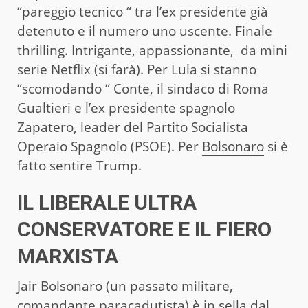
“pareggio tecnico “ tra l’ex presidente già
detenuto e il numero uno uscente. Finale
thrilling. Intrigante, appassionante, da mini
serie Netflix (si farà). Per Lula si stanno
“scomodando “ Conte, il sindaco di Roma
Gualtieri e l’ex presidente spagnolo
Zapatero, leader del Partito Socialista
Operaio Spagnolo (PSOE). Per
Bolsonaro
si è
fatto sentire Trump.
IL LIBERALE ULTRA
CONSERVATORE E IL FIERO
MARXISTA
Jair Bolsonaro (un passato militare,
comandante paracadutista) è in sella dal