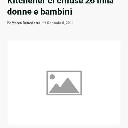
Kitchener ci chiuse 26 mila
donne e bambini
Marco Benedetto
Gennaio 6, 2011