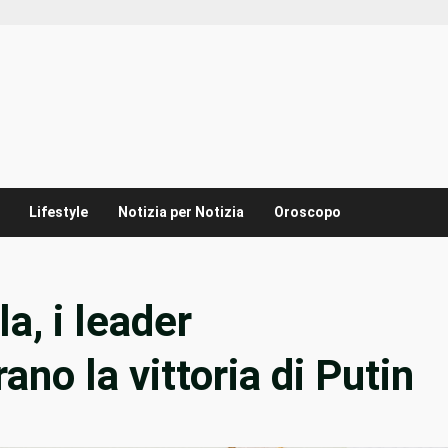
Lifestyle
Notizia per Notizia
Oroscopo
a, i leader
no la vittoria di Putin