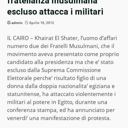
fratellanza musulmana
escluso attacca i militari
admin
Aprile 18, 2012
IL CAIRO – Khairat El Shater, l’uomo d’affari
numero due dei Fratelli Musulmani, che il
movimento aveva presentato come proprio
candidato alla presidenza ma che e’ stato
escluso dalla Suprema Commissione
Elettorale perche’ risultato figlio di una
donna dalla doppia nazionalita’ egiziana e
statunitense, ha attaccato violentemente i
militari al potere in Egitto, durante una
conferenza stampa, ed ha annunciato per
venerdi’ una manifestazione di protesta.