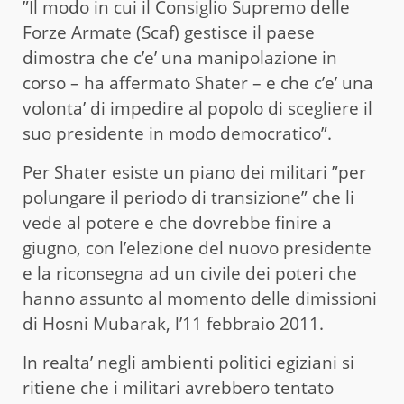
”Il modo in cui il Consiglio Supremo delle
Forze Armate (Scaf) gestisce il paese
dimostra che c’e’ una manipolazione in
corso – ha affermato Shater – e che c’e’ una
volonta’ di impedire al popolo di scegliere il
suo presidente in modo democratico”.
Per Shater esiste un piano dei militari ”per
polungare il periodo di transizione” che li
vede al potere e che dovrebbe finire a
giugno, con l’elezione del nuovo presidente
e la riconsegna ad un civile dei poteri che
hanno assunto al momento delle dimissioni
di Hosni Mubarak, l’11 febbraio 2011.
In realta’ negli ambienti politici egiziani si
ritiene che i militari avrebbero tentato