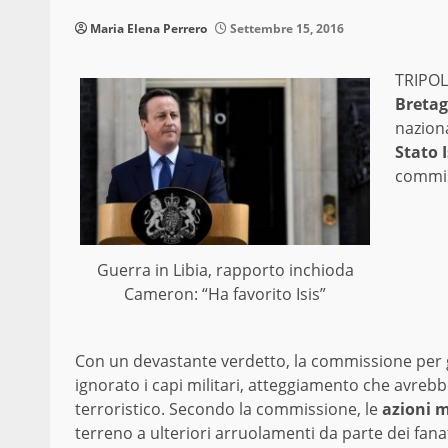
Maria Elena Perrero
Settembre 15, 2016
TRIPOL
Breta
naziona
Stato 
commis
Guerra in Libia, rapporto inchioda
Cameron: “Ha favorito Isis”
Con un devastante verdetto, la commissione per gl
ignorato i capi militari, atteggiamento che avreb
terroristico. Secondo la commissione, le
azioni mi
terreno a ulteriori arruolamenti da parte dei fanat