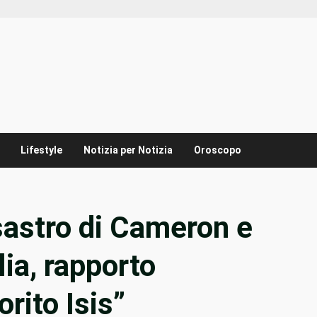
Lifestyle
Notizia per Notizia
Oroscopo
disastro di Cameron e
lia, rapporto
rito Isis”