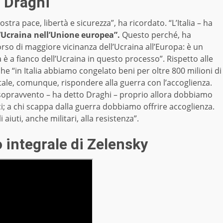
o Draghi
tra pace, libertà e sicurezza”, ha ricordato. “L’Italia – ha
l’Ucraina nell’Unione europea”.
Questo perché, ha
rso di maggiore vicinanza dell’Ucraina all’Europa: è un
a è a fianco dell’Ucraina in questo processo”. Rispetto alle
che “in Italia abbiamo congelato beni per oltre 800 milioni di
ntale, comunque, rispondere alla guerra con l’accoglienza.
 sopravvento – ha detto Draghi – proprio allora dobbiamo
tici; a chi scappa dalla guerra dobbiamo offrire accoglienza.
iuti, anche militari, alla resistenza”.
o integrale di Zelensky