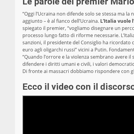
Le parole del premier Mari
“Oggi l’Ucraina non difende solo se stessa ma la nos
aggiunto – è al fianco dell’Ucraina.
L’Italia vuole 
spiegato il premier, “vogliamo disegnare un perco
processo lungo fatto di riforme necessarie. L’Itali
sanzioni, il presidente del Consiglio ha ricordato 
euro agli oligarchi russi” vicini a Putin. Fondame
“Quando l’orrore e la violenza sembrano avere il
difendere i diritti umani e civili, i valori democra
Di fronte ai massacri dobbiamo rispondere con gli a
Ecco il video con il discors