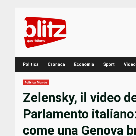
Skip
to
content
Politica
Cronaca
Economia
Sport
Video
Politica Mondo
Zelensky, il video d
Parlamento italiano
come una Genova br