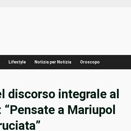
Lifestyle
Notizia per Notizia
Oroscopo
el discorso integrale al
: “Pensate a Mariupol
uciata”