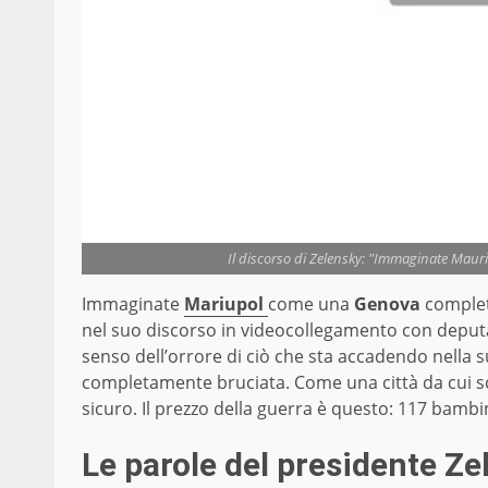
Il discorso di Zelensky: "Immaginate Ma
Immaginate
Mariupol
come una
Genova
complet
nel suo discorso in videocollegamento con deputat
senso dell’orrore di ciò che sta accadendo nella
completamente bruciata. Come una città da cui s
sicuro. Il prezzo della guerra è questo: 117 bambini
Le parole del presidente Ze