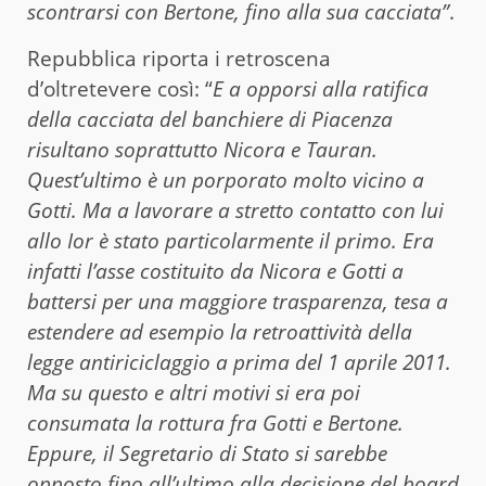
scontrarsi con Bertone, fino alla sua cacciata”
.
Repubblica riporta i retroscena
d’oltretevere così: “
E a opporsi alla ratifica
della cacciata del banchiere di Piacenza
risultano soprattutto Nicora e Tauran.
Quest’ultimo è un porporato molto vicino a
Gotti. Ma a lavorare a stretto contatto con lui
allo Ior è stato particolarmente il primo. Era
infatti l’asse costituito da Nicora e Gotti a
battersi per una maggiore trasparenza, tesa a
estendere ad esempio la retroattività della
legge antiriciclaggio a prima del 1 aprile 2011.
Ma su questo e altri motivi si era poi
consumata la rottura fra Gotti e Bertone.
Eppure, il Segretario di Stato si sarebbe
opposto fino all’ultimo alla decisione del board