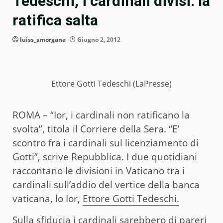
Tedeschi, i cardinali divisi: la
ratifica salta
luiss_smorgana
Giugno 2, 2012
Ettore Gotti Tedeschi (LaPresse)
ROMA – “Ior, i cardinali non ratificano la
svolta”, titola il Corriere della Sera. “E’
scontro fra i cardinali sul licenziamento di
Gotti”, scrive Repubblica. I due quotidiani
raccontano le divisioni in Vaticano tra i
cardinali sull’addio del vertice della banca
vaticana, lo Ior,
Ettore Gotti Tedeschi.
Sulla sfiducia i cardinali sarebbero di pareri