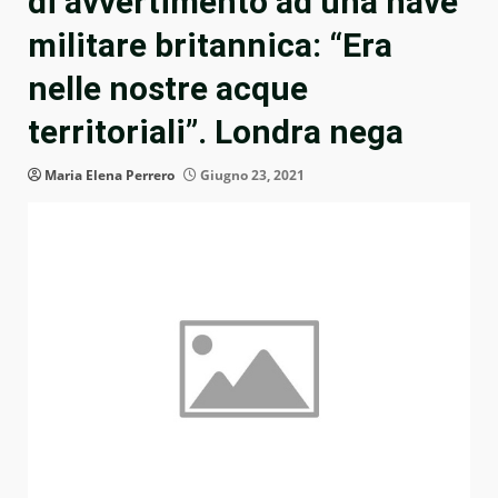
di avvertimento ad una nave
militare britannica: “Era
nelle nostre acque
territoriali”. Londra nega
Maria Elena Perrero
Giugno 23, 2021