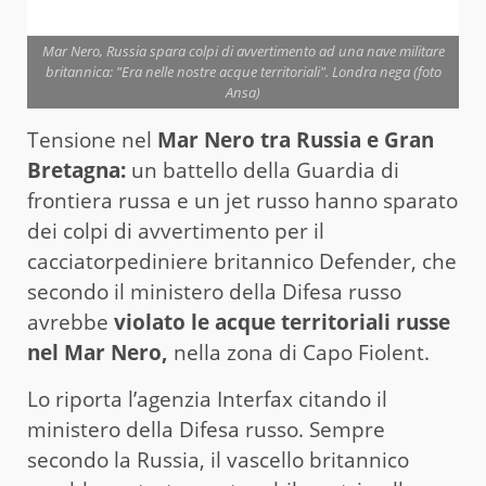
Mar Nero, Russia spara colpi di avvertimento ad una nave militare
britannica: "Era nelle nostre acque territoriali". Londra nega (foto
Ansa)
Tensione nel
Mar Nero tra Russia e Gran
Bretagna:
un battello della Guardia di
frontiera russa e un jet russo hanno sparato
dei colpi di avvertimento per il
cacciatorpediniere britannico Defender, che
secondo il ministero della Difesa russo
avrebbe
violato le acque territoriali russe
nel Mar Nero,
nella zona di Capo Fiolent.
Lo riporta l’agenzia Interfax citando il
ministero della Difesa russo. Sempre
secondo la Russia, il vascello britannico