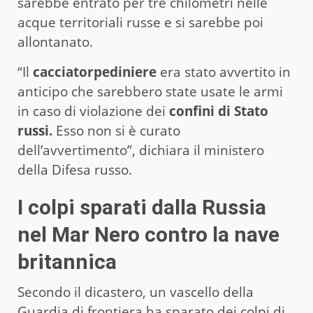
sarebbe entrato per tre chilometri nelle
acque territoriali russe e si sarebbe poi
allontanato.
“Il
cacciatorpediniere
era stato avvertito in
anticipo che sarebbero state usate le armi
in caso di violazione dei
confini di Stato
russi.
Esso non si è curato
dell’avvertimento”, dichiara il ministero
della Difesa russo.
I colpi sparati dalla Russia
nel Mar Nero contro la nave
britannica
Secondo il dicastero, un vascello della
Guardia di frontiera ha sparato dei colpi di