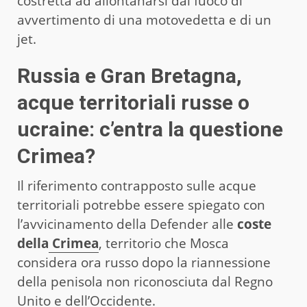
costretta ad allontanarsi dal fuoco di
avvertimento di una motovedetta e di un
jet.
Russia e Gran Bretagna,
acque territoriali russe o
ucraine: c’entra la questione
Crimea?
Il riferimento contrapposto sulle acque
territoriali potrebbe essere spiegato con
l’avvicinamento della Defender alle
coste
della
Crimea
, territorio che Mosca
considera ora russo dopo la riannessione
della penisola non riconosciuta dal Regno
Unito e dell’Occidente.