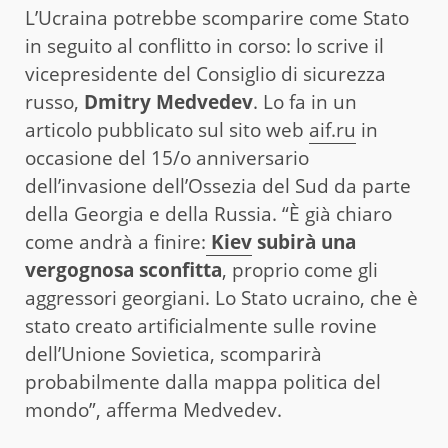
L’Ucraina potrebbe scomparire come Stato
in seguito al conflitto in corso: lo scrive il
vicepresidente del Consiglio di sicurezza
russo,
Dmitry Medvedev
. Lo fa in un
articolo pubblicato sul sito web
aif.ru
in
occasione del 15/o anniversario
dell’invasione dell’Ossezia del Sud da parte
della Georgia e della Russia. “È già chiaro
come andrà a finire:
Kiev
subirà una
vergognosa sconfitta
, proprio come gli
aggressori georgiani. Lo Stato ucraino, che è
stato creato artificialmente sulle rovine
dell’Unione Sovietica, scomparirà
probabilmente dalla mappa politica del
mondo”, afferma Medvedev.