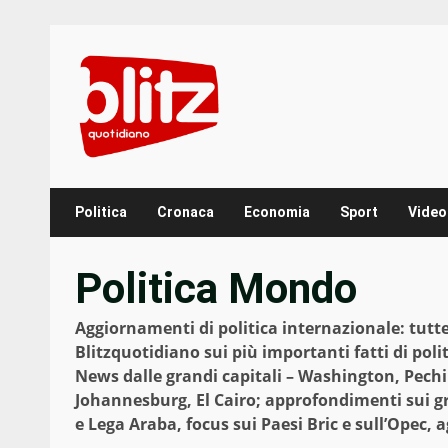
Skip
to
content
Politica
Cronaca
Economia
Sport
Video
Politica Mondo
Aggiornamenti di politica internazionale: tutte le
Blitzquotidiano sui più importanti fatti di pol
News dalle grandi capitali – Washington, Pechi
Johannesburg, El Cairo; approfondimenti sui gr
e Lega Araba, focus sui Paesi Bric e sull’Opec,