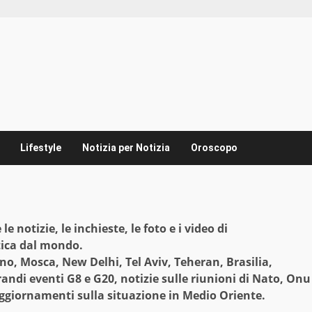
Lifestyle
Notizia per Notizia
Oroscopo
 notizie, le inchieste, le foto e i video di
itica dal mondo.
no, Mosca, New Delhi, Tel Aviv, Teheran, Brasilia,
andi eventi G8 e G20, notizie sulle riunioni di Nato, Onu
 aggiornamenti sulla situazione in Medio Oriente.