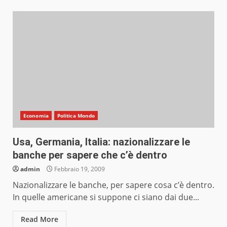
Economia
Politica Mondo
Usa, Germania, Italia: nazionalizzare le
banche per sapere che c’è dentro
admin
Febbraio 19, 2009
Nazionalizzare le banche, per sapere cosa c’è dentro.
In quelle americane si suppone ci siano dai due...
Read More