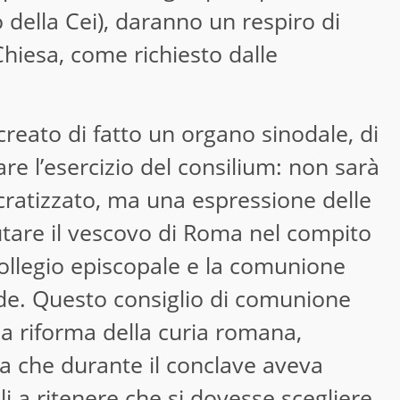
 della Cei), daranno un respiro di
Chiesa, come richiesto dalle
creato di fatto un organo sinodale, di
re l’esercizio del consilium: non sarà
cratizzato, ma una espressione delle
iutare il vescovo di Roma nel compito
ollegio episcopale e la comunione
fede. Questo consiglio di comunione
la riforma della curia romana,
ca che durante il conclave aveva
li a ritenere che si dovesse scegliere