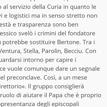
al servizio della Curia in quanto le
i e logistici ma in senso stretto non
onestà e trasparenza sono ben
ssico svelò i crimini del fondatore
) potrebbe sostituire Bertone. Tra i
Ventura, Stella, Parolin, Becciu. Con
ardarsi intorno per capire i
ice vuole comunque dare un segnale
 del preconclave. Così, a un mese
irettorio». Il gruppo consiglierà
ruolo di aiutare il Papa che è proprio
rappresentanza degli episcopali