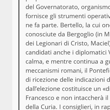
del Governatorato, organismo 
fornisce gli strumenti operativ
ne fa parte. Bertello, la cui 
conosciute da Bergoglio (in Me
dei Legionari di Cristo, Maciel
candidati anche i diplomatici 
calma, e mentre continua a gu
meccanismi romani, il Pontef
di ricezione delle indicazioni
dall’elezione costituisce un «d
Francesco e non intaccherà il 
della Curia. I consiglieri, in 