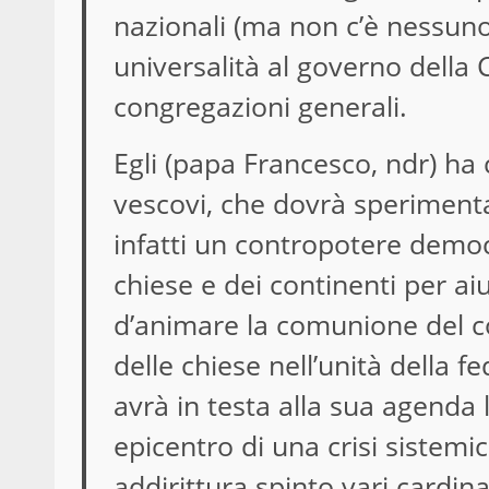
nazionali (ma non c’è nessuno
universalità al governo della 
congregazioni generali.
Egli (papa Francesco, ndr) ha 
vescovi, che dovrà sperimenta
infatti un contropotere demo
chiese e dei continenti per a
d’animare la comunione del c
delle chiese nell’unità della 
avrà in testa alla sua agenda 
epicentro di una crisi sistemi
addirittura spinto vari cardina