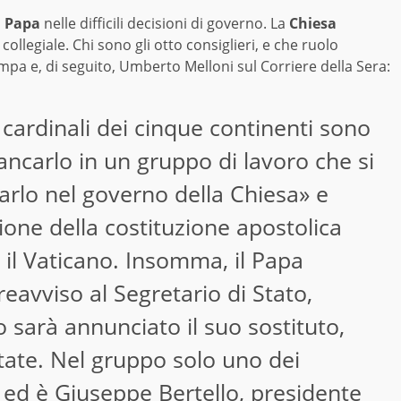
l
Papa
nelle difficili decisioni di governo. La
Chiesa
ollegiale. Chi sono gli otto consiglieri, e che ruolo
pa e, di seguito, Umberto Melloni sul Corriere della Sera:
 cardinali dei cinque continenti sono
ancarlo in un gruppo di lavoro che si
iarlo nel governo della Chiesa» e
ione della costituzione apostolica
 il Vaticano. Insomma, il Papa
reavviso al Segretario di Stato,
 sarà annunciato il suo sostituto,
state. Nel gruppo solo uno dei
 ed è Giuseppe Bertello, presidente