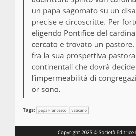
un papa sagomato su un disa
precise e circoscritte. Per fo
eligendo Pontifice del cardina
cercato e trovato un pastore,
fra la sua prospettiva pastora
continentali che dovrà decide
l’impermeabilità di congregaz
or sono.
Tags:
papa Francesco
vaticano
Copyright 2025 © Società Editrice M