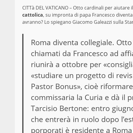
CITTà DEL VATICANO – Otto cardinali per aiutare i
cattolica
, su impronta di papa Francesco diventa c
avranno? Lo spiegano Giacomo Galeazzi sulla Stam
Roma diventa collegiale. Otto
chiamati da Francesco ad affi
riunirà a ottobre per «consigl
«studiare un progetto di revis
Pastor Bonus», cioè riformare
commissaria la Curia e dà il p
Tarcisio Bertone: entro giugno
che entrerà in ruolo dopo l’e
porporati è residente a Roma