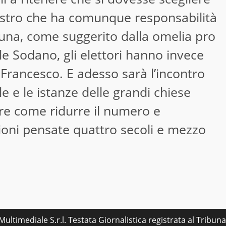
stro che ha comunque responsabilità
rtuna, come suggerito dalla omelia pro
le Sodano, gli elettori hanno invece
 Francesco. E adesso sarà l’incontro
le e le istanze delle grandi chiese
re come ridurre il numero e
ioni pensate quattro secoli e mezzo
ultimediale S.r.l. Testata Giornalistica registrata al Tribu