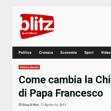
Skip
to
content
Politica
Cronaca
Economia
Sport
Video
Politica Mondo
Come cambia la Chie
di Papa Francesco
Elisa D'Alto
Aprile 14, 2013