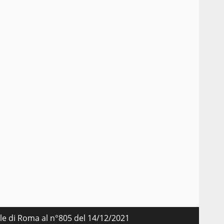
nale di Roma al n°805 del 14/12/2021