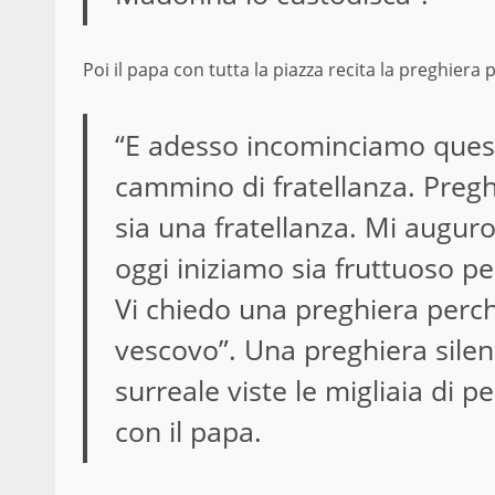
Poi il papa con tutta la piazza recita la preghiera 
“E adesso incominciamo ques
cammino di fratellanza. Preg
sia una fratellanza. Mi augu
oggi iniziamo sia fruttuoso pe
Vi chiedo una preghiera perché
vescovo”. Una preghiera silenz
surreale viste le migliaia di 
con il papa.