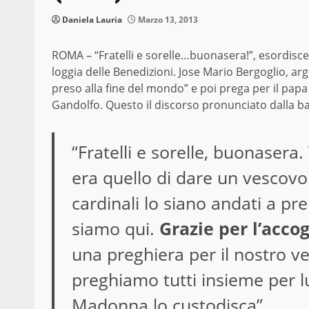
Daniela Lauria
Marzo 13, 2013
ROMA – “Fratelli e sorelle…buonasera!”, esordisce 
loggia delle Benedizioni. Jose Mario Bergoglio, ar
preso alla fine del mondo” e poi prega per il papa 
Gandolfo. Questo il discorso pronunciato dalla b
“Fratelli e sorelle, buonasera
era quello di dare un vescovo
cardinali lo siano andati a p
siamo qui.
Grazie per l’accog
una preghiera per il nostro v
preghiamo tutti insieme per lu
Madonna lo custodisca”.