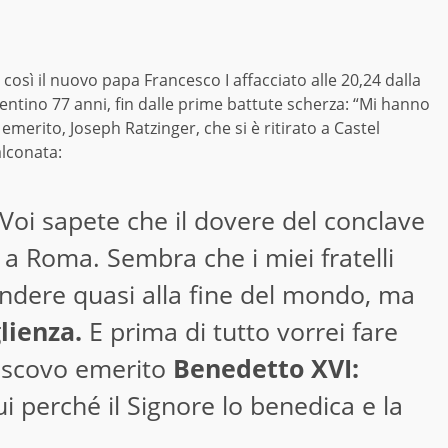
così il nuovo papa Francesco I affacciato alle 20,24 dalla
gentino 77 anni, fin dalle prime battute scherza: “Mi hanno
emerito, Joseph Ratzinger, che si è ritirato a Castel
alconata:
. Voi sapete che il dovere del conclave
 a Roma. Sembra che i miei fratelli
rendere quasi alla fine del mondo, ma
lienza.
E prima di tutto vorrei fare
escovo emerito
Benedetto XVI:
i perché il Signore lo benedica e la