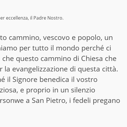
per eccellenza, il Padre Nostro.
to cammino, vescovo e popolo, un
hiamo per tutto il mondo perché ci
ro che questo cammino di Chiesa che
r la evangelizzazione di questa città.
 il Signore benedica il vostro
iosa, e proprio in un silenzio
personwe a San Pietro, i fedeli pregano