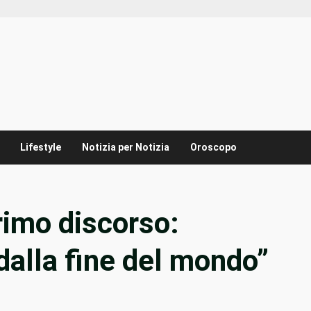
Lifestyle
Notizia per Notizia
Oroscopo
rimo discorso:
alla fine del mondo”