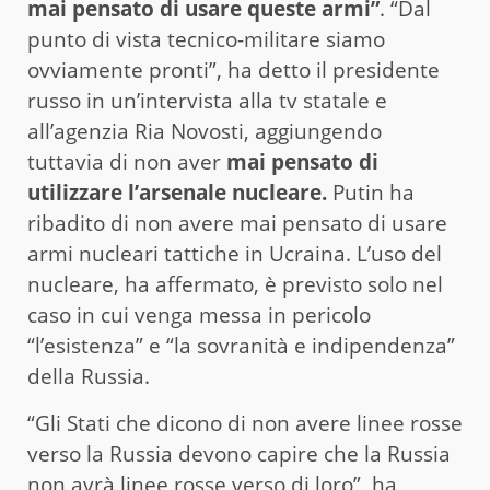
mai pensato di usare queste armi”
. “Dal
punto di vista tecnico-militare siamo
ovviamente pronti”, ha detto il presidente
russo in un’intervista alla tv statale e
all’agenzia Ria Novosti, aggiungendo
tuttavia di non aver
mai pensato di
utilizzare l’arsenale nucleare.
Putin ha
ribadito di non avere mai pensato di usare
armi nucleari tattiche in Ucraina. L’uso del
nucleare, ha affermato, è previsto solo nel
caso in cui venga messa in pericolo
“l’esistenza” e “la sovranità e indipendenza”
della Russia.
“Gli Stati che dicono di non avere linee rosse
verso la Russia devono capire che la Russia
non avrà linee rosse verso di loro”, ha