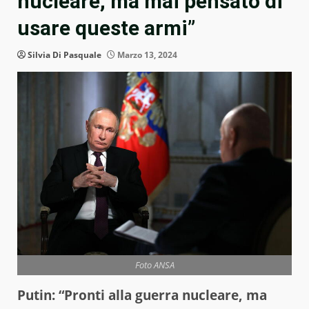
nucleare, ma mai pensato di
usare queste armi”
Silvia Di Pasquale
Marzo 13, 2024
Foto ANSA
Putin: “Pronti alla guerra nucleare, ma