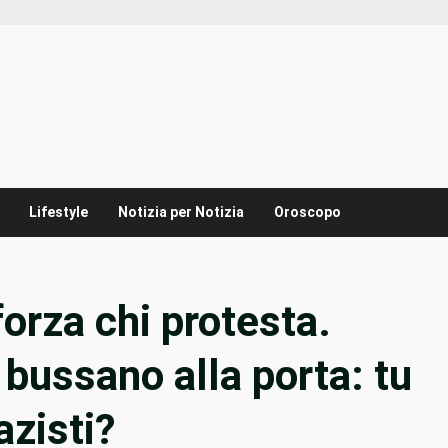
Lifestyle
Notizia per Notizia
Oroscopo
forza chi protesta.
 bussano alla porta: tu
azisti?