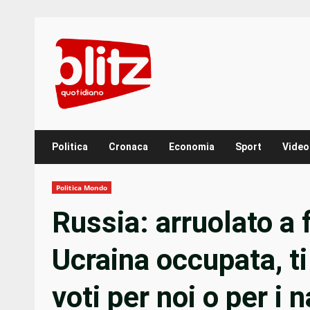
Skip
to
content
Politica
Cronaca
Economia
Sport
Video
Politica Mondo
Russia: arruolato a 
Ucraina occupata, ti
voti per noi o per i n