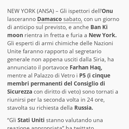
NEW YORK (ANSA) – Gli ispettori dell’
Onu
lasceranno
Damasco
sabato,
con un giorno
di anticipo sul previsto, e anche
Ban Ki
moon
rientra in fretta e furia a
New York.
Gli esperti di armi chimiche delle Nazioni
Unite faranno rapporto al segretario
generale non appena usciti dalla Siria, ha
annunciato il portavoce
Farhan Haq,
mentre al Palazzo di Vetro i
P5 (i cinque
membri permanenti del Consiglio di
Sicurezza
con diritto di veto) sono tornati a
riunirsi per la seconda volta in 24 ore,
stavolta su richiesta della
Russia.
“Gli
Stati Uniti
stanno valutando una
reazione appropriata” ha twittato