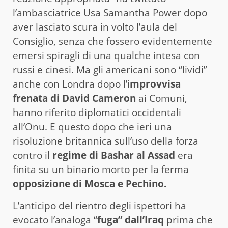
l’ambasciatrice Usa Samantha Power dopo
aver lasciato scura in volto l’aula del
Consiglio, senza che fossero evidentemente
emersi spiragli di una qualche intesa con
russi e cinesi. Ma gli americani sono “lividi”
anche con Londra dopo l’i
mprovvisa
frenata di David Cameron
ai Comuni,
hanno riferito diplomatici occidentali
all’Onu. E questo dopo che ieri una
risoluzione britannica sull’uso della forza
contro il
regime di Bashar al Assad
era
finita su un binario morto per la ferma
opposizione di Mosca e Pechino.
L’anticipo del rientro degli ispettori ha
evocato l’analoga “
fuga” dall’Iraq
prima che