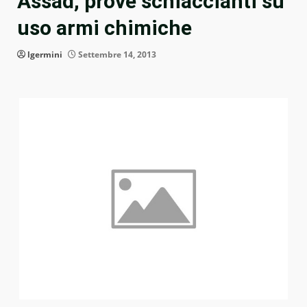
Assad, prove schiaccianti su
uso armi chimiche
lgermini
Settembre 14, 2013