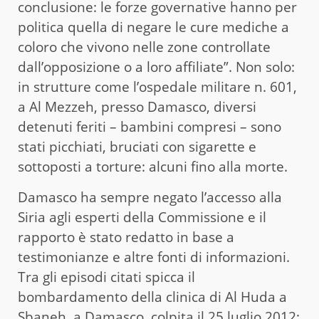
conclusione: le forze governative hanno per
politica quella di negare le cure mediche a
coloro che vivono nelle zone controllate
dall’opposizione o a loro affiliate”. Non solo:
in strutture come l’ospedale militare n. 601,
a Al Mezzeh, presso Damasco, diversi
detenuti feriti – bambini compresi – sono
stati picchiati, bruciati con sigarette e
sottoposti a torture: alcuni fino alla morte.
Damasco ha sempre negato l’accesso alla
Siria agli esperti della Commissione e il
rapporto è stato redatto in base a
testimonianze e altre fonti di informazioni.
Tra gli episodi citati spicca il
bombardamento della clinica di Al Huda a
Sbaneh, a Damasco, colpita il 25 luglio 2012: