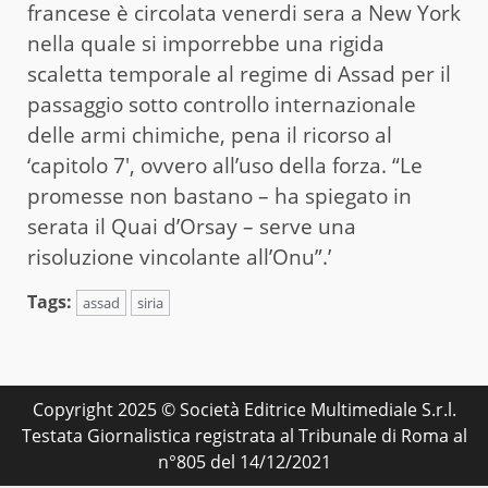
francese è circolata venerdi sera a New York
nella quale si imporrebbe una rigida
scaletta temporale al regime di Assad per il
passaggio sotto controllo internazionale
delle armi chimiche, pena il ricorso al
‘capitolo 7′, ovvero all’uso della forza. “Le
promesse non bastano – ha spiegato in
serata il Quai d’Orsay – serve una
risoluzione vincolante all’Onu”.’
Tags:
assad
siria
Copyright 2025 © Società Editrice Multimediale S.r.l.
Testata Giornalistica registrata al Tribunale di Roma al
n°805 del 14/12/2021