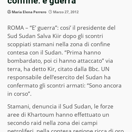
confine: è guerra
Maria Elena Perrero
Marzo 27, 2012
ROMA – “E’ guerra”: cosi’ il presidente del
Sud Sudan Salva Kiir dopo gli scontri
scoppiati stamani nella zona di confine
contesa con il Sudan. “Prima hanno
bombardato, poi ci hanno attaccato” via
terra, ha detto Kir, citato dalla Bbc. UN
responsabile dell’esercito del Sudan ha
confermato gli scontri armati: “Sono ancora
in corso”.
Stamani, denuncia il Sud Sudan, le forze
aree di Khartoum hanno effettuato un
secondo raid nella zona dei campi
petroliferi, nella contesa regione ricca di oro