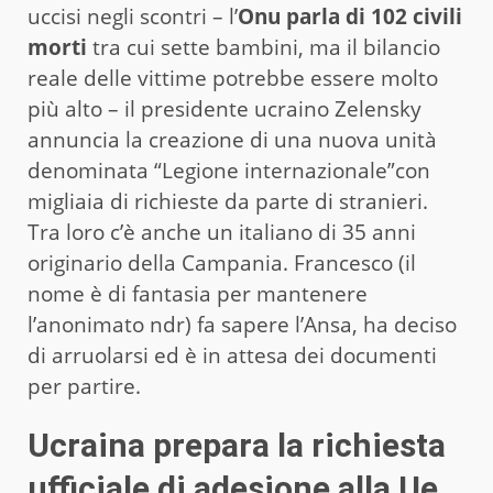
uccisi negli scontri – l’
Onu parla di 102 civili
morti
tra cui sette bambini, ma il bilancio
reale delle vittime potrebbe essere molto
più alto – il presidente ucraino Zelensky
annuncia la creazione di una nuova unità
denominata “Legione internazionale”con
migliaia di richieste da parte di stranieri.
Tra loro c’è anche un italiano di 35 anni
originario della Campania. Francesco (il
nome è di fantasia per mantenere
l’anonimato ndr) fa sapere l’Ansa, ha deciso
di arruolarsi ed è in attesa dei documenti
per partire.
Ucraina prepara la richiesta
ufficiale di adesione alla Ue.