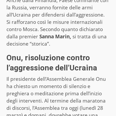
Anche dalla Finlandia, Paese confinante con
la Russia, verranno fornite delle armi
all’Ucraina per difendersi dall’aggressione.
Si rafforzano così le misure internazionali
contro Mosca. Secondo quanto dichiarato
dalla premier
Sanna Marin,
si tratta di una
decisione “storica”.
Onu, risoluzione contro
l’aggressione dell’Ucraina
Il presidente dell’Assemblea Generale Onu
ha chiesto un momento di silenzio e
preghiera o meditazione prima dell’inizio
degli interventi. Al termine della maratona
di discorsi, l’Assemblea tra oggi (lunedì 28
marzo) e domani, dovrebbe votare una