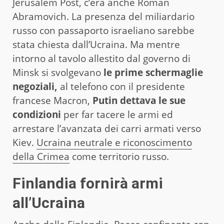
Jerusalem Post, c’era anche Roman
Abramovich. La presenza del miliardario
russo con passaporto israeliano sarebbe
stata chiesta dall’Ucraina. Ma mentre
intorno al tavolo allestito dal governo di
Minsk si svolgevano
le prime schermaglie
negoziali,
al telefono con il presidente
francese Macron,
Putin dettava le sue
condizioni
per far tacere le armi ed
arrestare l’avanzata dei carri armati verso
Kiev.
Ucraina neutrale e riconoscimento
della Crimea
come territorio russo.
Finlandia fornirà armi
all’Ucraina