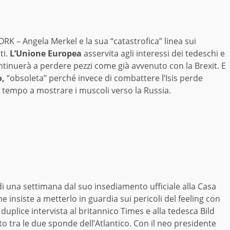
K – Angela Merkel e la sua “catastrofica” linea sui
ti.
L’Unione Europea
asservita agli interessi dei tedeschi e
ntinuerà a perdere pezzi come già avvenuto con la Brexit. E
,
“obsoleta” perché invece di combattere l’Isis perde
 tempo a mostrare i muscoli verso la Russia.
 una settimana dal suo insediamento ufficiale alla Casa
 insiste a metterlo in guardia sui pericoli del feeling con
 duplice intervista al britannico Times e alla tedesca Bild
to tra le due sponde dell’Atlantico. Con il neo presidente