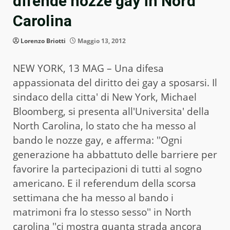
difende nozze gay in Nord
Carolina
Lorenzo Briotti
Maggio 13, 2012
NEW YORK, 13 MAG – Una difesa
appassionata del diritto dei gay a sposarsi. Il
sindaco della citta' di New York, Michael
Bloomberg, si presenta all'Universita' della
North Carolina, lo stato che ha messo al
bando le nozze gay, e afferma: ''Ogni
generazione ha abbattuto delle barriere per
favorire la partecipazioni di tutti al sogno
americano. E il referendum della scorsa
settimana che ha messo al bando i
matrimoni fra lo stesso sesso'' in North
carolina ''ci mostra quanta strada ancora