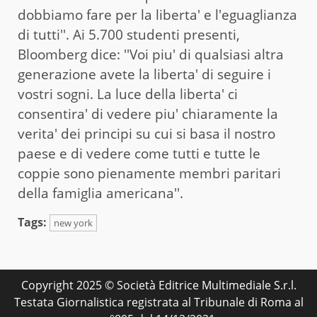
dobbiamo fare per la liberta' e l'eguaglianza
di tutti''. Ai 5.700 studenti presenti,
Bloomberg dice: ''Voi piu' di qualsiasi altra
generazione avete la liberta' di seguire i
vostri sogni. La luce della liberta' ci
consentira' di vedere piu' chiaramente la
verita' dei principi su cui si basa il nostro
paese e di vedere come tutti e tutte le
coppie sono pienamente membri paritari
della famiglia americana''.
Tags:
new york
Copyright 2025 © Società Editrice Multimediale S.r.l.
Testata Giornalistica registrata al Tribunale di Roma al