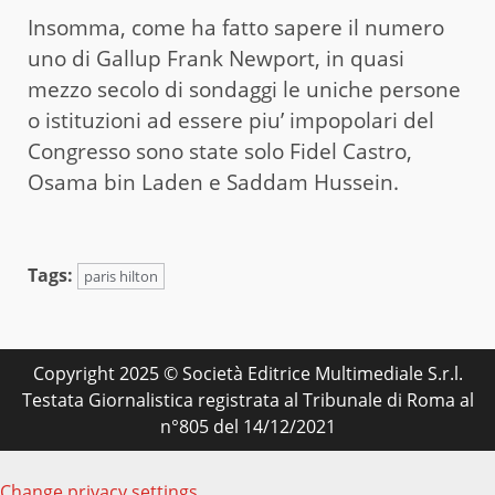
Insomma, come ha fatto sapere il numero
uno di Gallup Frank Newport, in quasi
mezzo secolo di sondaggi le uniche persone
o istituzioni ad essere piu’ impopolari del
Congresso sono state solo Fidel Castro,
Osama bin Laden e Saddam Hussein.
Tags:
paris hilton
Copyright 2025 © Società Editrice Multimediale S.r.l.
Testata Giornalistica registrata al Tribunale di Roma al
n°805 del 14/12/2021
Change privacy settings