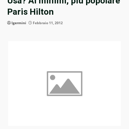
Usa? Ai minimi, più popolare
Paris Hilton
lgermini
Febbraio 11, 2012