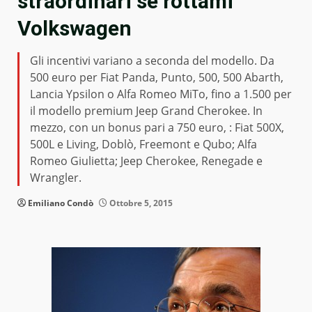
straordinari se rottami
Volkswagen
Gli incentivi variano a seconda del modello. Da
500 euro per Fiat Panda, Punto, 500, 500 Abarth,
Lancia Ypsilon o Alfa Romeo MiTo, fino a 1.500 per
il modello premium Jeep Grand Cherokee. In
mezzo, con un bonus pari a 750 euro, : Fiat 500X,
500L e Living, Doblò, Freemont e Qubo; Alfa
Romeo Giulietta; Jeep Cherokee, Renegade e
Wrangler.
Emiliano Condò
Ottobre 5, 2015