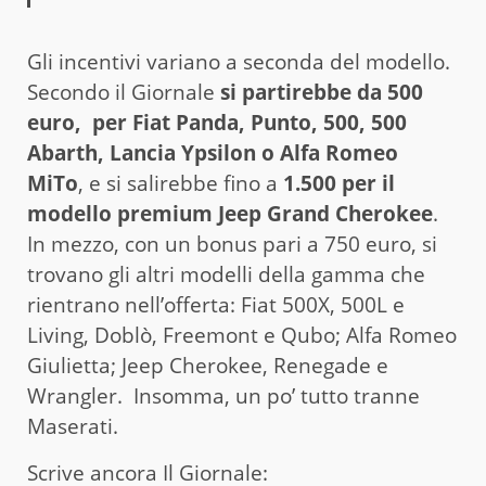
Gli incentivi variano a seconda del modello.
Secondo il Giornale
si partirebbe da 500
euro, per Fiat Panda, Punto, 500, 500
Abarth, Lancia Ypsilon o Alfa Romeo
MiTo
, e si salirebbe fino a
1.500 per il
modello premium Jeep Grand Cherokee
.
In mezzo, con un bonus pari a 750 euro, si
trovano gli altri modelli della gamma che
rientrano nell’offerta: Fiat 500X, 500L e
Living, Doblò, Freemont e Qubo; Alfa Romeo
Giulietta; Jeep Cherokee, Renegade e
Wrangler. Insomma, un po’ tutto tranne
Maserati.
Scrive ancora Il Giornale: