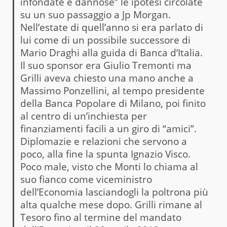
infondate e dannose” le ipotesi circolate
su un suo passaggio a Jp Morgan.
Nell’estate di quell’anno si era parlato di
lui come di un possibile successore di
Mario Draghi alla guida di Banca d’Italia
.
Il suo sponsor era Giulio Tremonti ma
Grilli aveva chiesto una mano anche a
Massimo Ponzellini, al tempo presidente
della Banca Popolare di Milano, poi finito
al centro di un’inchiesta per
finanziamenti facili a un giro di “amici”.
Diplomazie e relazioni che servono a
poco, alla fine la spunta Ignazio Visco.
Poco male, visto che Monti lo chiama al
suo fianco come viceministro
dell’Economia lasciandogli la poltrona più
alta qualche mese dopo. Grilli rimane al
Tesoro fino al termine del mandato