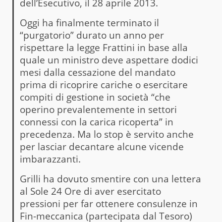
dell’Esecutivo, il 28 aprile 2013.
Oggi ha finalmente terminato il
“purgatorio” durato un anno per
rispettare la legge Frattini in base alla
quale un ministro deve aspettare dodici
mesi dalla cessazione del mandato
prima di ricoprire cariche o esercitare
compiti di gestione in società “che
operino prevalentemente in settori
connessi con la carica ricoperta” in
precedenza. Ma lo stop è servito anche
per lasciar decantare alcune vicende
imbarazzanti.
Grilli ha dovuto smentire con una lettera
al Sole 24 Ore di aver esercitato
pressioni per far ottenere consulenze in
Fin-meccanica (partecipata dal Tesoro)