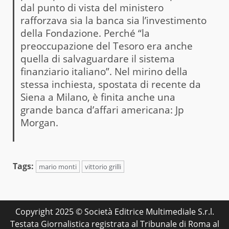
dal punto di vista del ministero
rafforzava sia la banca sia l’investimento
della Fondazione. Perché “la
preoccupazione del Tesoro era anche
quella di salvaguardare il sistema
finanziario italiano”. Nel mirino della
stessa inchiesta, spostata di recente da
Siena a Milano, è finita anche una
grande banca d’affari americana: Jp
Morgan.
Tags:
mario monti
vittorio grilli
Copyright 2025 © Società Editrice Multimediale S.r.l.
Testata Giornalistica registrata al Tribunale di Roma al