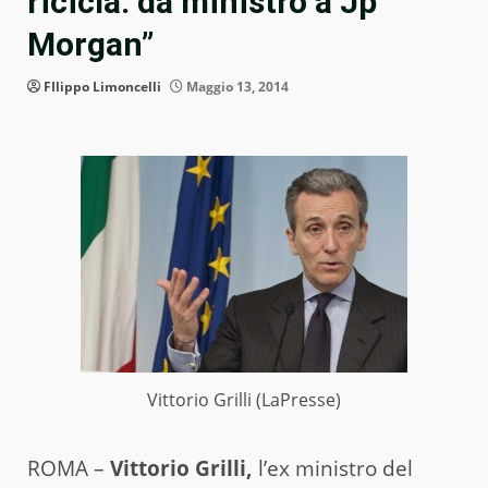
ricicla: da ministro a Jp
Morgan”
FIlippo Limoncelli
Maggio 13, 2014
Vittorio Grilli (LaPresse)
ROMA –
Vittorio Grilli,
l’ex ministro del