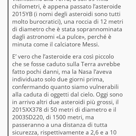
chilometri, è appena passato l’asteroide
2015YB (i nomi degli asteroidi sono tutti
molto burocratici), una roccia di 12 metri
di diametro che è stata soprannominata
dagli astronomi «La pulce», perché è
minuta come il calciatore Messi.
E’ vero che l’asteroide era così piccolo
che se fosse caduto sulla Terra avrebbe
fatto pochi danni, ma la Nasa l’aveva
individuato solo due giorni prima,
confermando quanto siamo vulnerabili
alla caduta di oggetti dal cielo. Oggi sono
in arrivo altri due asteroidi più grossi, il
2015XX378 di 50 metri di diametro e il
2003SD220, di 1500 metri, ma
passeranno a una distanza di tutta
sicurezza, rispettivamente a 2,6 e a 10