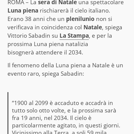
ROMA – La
sera di Natale
una spettacolare
Luna piena
rischiarerà il cielo italiano.
Erano 38 anni che un
plenilunio
non si
verificava in coincidenza col
Natale
, spiega
Vittorio Sabadin su
La Stampa
, e per la
prossima Luna piena natalizia
bisognerà attendere il 2034.
Il fenomeno della Luna piena a Natale è un
evento raro, spiega Sabadin:
“1900 al 2099 è accaduto e accadrà in
tutto solo otto volte, e la prossima sarà
fra 19 anni, nel 2034. Il cielo è
particolarmente agitato, in questi giorni.
Vicinissimo alla Terra, a soli 59 mila