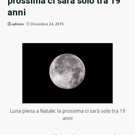
prossima ci sarà solo tra 19
anni
admin
Dicembre 24, 2015
Luna piena a Natale: la prossima ci sarà solo tra 19
anni