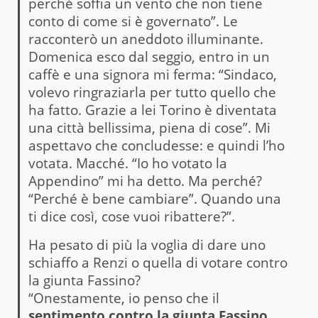
perché soffia un vento che non tiene
conto di come si è governato”. Le
racconterò un aneddoto illuminante.
Domenica esco dal seggio, entro in un
caffè e una signora mi ferma: “Sindaco,
volevo ringraziarla per tutto quello che
ha fatto. Grazie a lei Torino è diventata
una città bellissima, piena di cose”. Mi
aspettavo che concludesse: e quindi l’ho
votata. Macché. “Io ho votato la
Appendino” mi ha detto. Ma perché?
“Perché è bene cambiare”. Quando una
ti dice così, cose vuoi ribattere?”.
Ha pesato di più la voglia di dare uno
schiaffo a Renzi o quella di votare contro
la giunta Fassino?
“Onestamente, io penso che il
sentimento contro la giunta Fassino