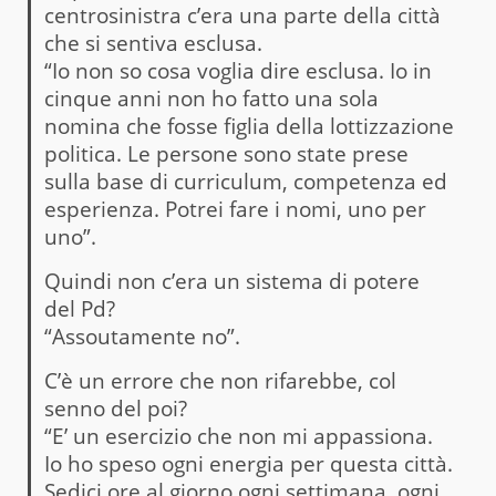
centrosinistra c’era una parte della città
che si sentiva esclusa.
“Io non so cosa voglia dire esclusa. Io in
cinque anni non ho fatto una sola
nomina che fosse figlia della lottizzazione
politica. Le persone sono state prese
sulla base di curriculum, competenza ed
esperienza. Potrei fare i nomi, uno per
uno”.
Quindi non c’era un sistema di potere
del Pd?
“Assoutamente no”.
C’è un errore che non rifarebbe, col
senno del poi?
“E’ un esercizio che non mi appassiona.
Io ho speso ogni energia per questa città.
Sedici ore al giorno ogni settimana, ogni