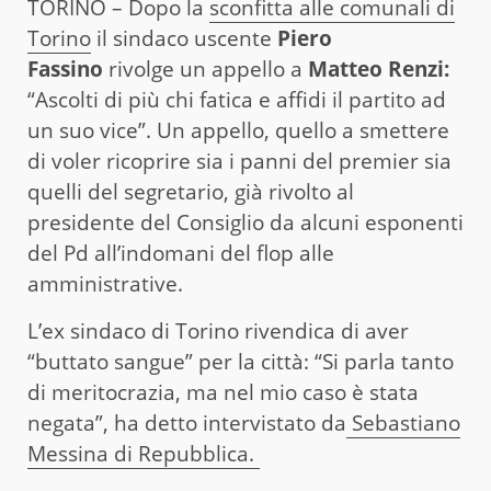
TORINO – Dopo la
sconfitta alle comunali di
Torino
il sindaco uscente
Piero
Fassino
rivolge un appello a
Matteo Renzi:
“Ascolti di più chi fatica e affidi il partito ad
un suo vice”. Un appello, quello a smettere
di voler ricoprire sia i panni del premier sia
quelli del segretario, già rivolto al
presidente del Consiglio da alcuni esponenti
del Pd all’indomani del flop alle
amministrative.
L’ex sindaco di Torino rivendica di aver
“buttato sangue” per la città: “Si parla tanto
di meritocrazia, ma nel mio caso è stata
negata”, ha detto intervistato da
Sebastiano
Messina di Repubblica.