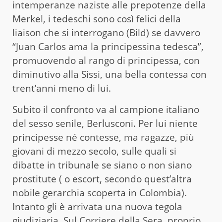
intemperanze naziste alle prepotenze della
Merkel, i tedeschi sono così felici della
liaison che si interrogano (Bild) se davvero
“Juan Carlos ama la principessina tedesca”,
promuovendo al rango di principessa, con
diminutivo alla Sissi, una bella contessa con
trent’anni meno di lui.
Subito il confronto va al campione italiano
del sesso senile, Berlusconi. Per lui niente
principesse né contesse, ma ragazze, più
giovani di mezzo secolo, sulle quali si
dibatte in tribunale se siano o non siano
prostitute ( o escort, secondo quest’altra
nobile gerarchia scoperta in Colombia).
Intanto gli è arrivata una nuova tegola
giudiziaria. Sul Corriere della Sera, proprio