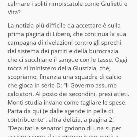
calmare i soliti rimpiscatole come Giulietti e
Vita?
La notizia più difficile da accettare è sulla
prima pagina di Libero, che continua la sua
campagna di rivelazioni contro gli sprechi
del sistema dei partiti e della burocrazia
che ci succhiano il sangue con le tasse. Oggi
tocca al ministero della Giustizia, che,
scopriamo, finanzia una squadra di calcio
che gioca in serie D: “Il Governo assume
calciatori. Al posto dei secondini, presi atleti.
Monti studia invano come tagliare le spese.
Parta da qui (e dalle agende in pelle di
contribuente”. altra delizia, a pagina 2:
“Deputati e senatori godono di una super
assicurazione, il cui premio è per metà a