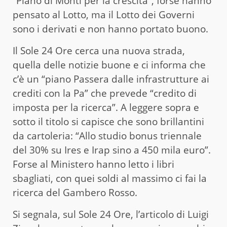
“Piano di Monti per la crescita”, forse hanno
pensato al Lotto, ma il Lotto dei Governi
sono i derivati e non hanno portato buono.
Il Sole 24 Ore cerca una nuova strada,
quella delle notizie buone e ci informa che
c’è un “piano Passera dalle infrastrutture ai
crediti con la Pa” che prevede “credito di
imposta per la ricerca”. A leggere sopra e
sotto il titolo si capisce che sono brillantini
da cartoleria: “Allo studio bonus triennale
del 30% su Ires e Irap sino a 450 mila euro”.
Forse al Ministero hanno letto i libri
sbagliati, con quei soldi al massimo ci fai la
ricerca del Gambero Rosso.
Si segnala, sul Sole 24 Ore, l’articolo di Luigi