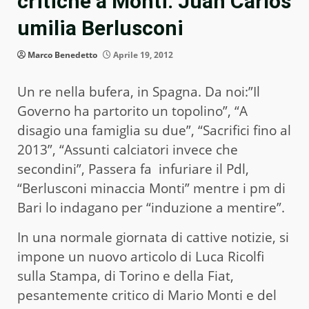
critiche a Monti. Juan Carlos
umilia Berlusconi
Marco Benedetto
Aprile 19, 2012
Un re nella bufera, in Spagna. Da noi:”Il
Governo ha partorito un topolino”, “A
disagio una famiglia su due”, “Sacrifici fino al
2013”, “Assunti calciatori invece che
secondini”, Passera fa infuriare il Pdl,
“Berlusconi minaccia Monti” mentre i pm di
Bari lo indagano per “induzione a mentire”.
In una normale giornata di cattive notizie, si
impone un nuovo articolo di Luca Ricolfi
sulla Stampa, di Torino e della Fiat,
pesantemente critico di Mario Monti e del