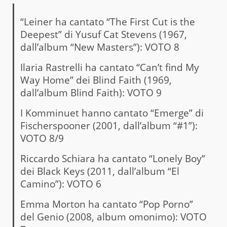
“Leiner ha cantato “The First Cut is the
Deepest” di Yusuf Cat Stevens (1967,
dall’album “New Masters”): VOTO 8
Ilaria Rastrelli ha cantato “Can’t find My
Way Home” dei Blind Faith (1969,
dall’album Blind Faith): VOTO 9
I Komminuet hanno cantato “Emerge” di
Fischerspooner (2001, dall’album “#1”):
VOTO 8/9
Riccardo Schiara ha cantato “Lonely Boy”
dei Black Keys (2011, dall’album “El
Camino”): VOTO 6
Emma Morton ha cantato “Pop Porno”
del Genio (2008, album omonimo): VOTO