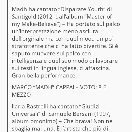
Madh ha cantato “Disparate Youth” di
Santigold (2012, dall’album “Master of
my Make-Believe”) – Ha portato sul palco
un’interpretazione meno asciuta
dell’orginale ma con quel mood un po’
strafottente che ci ha fatto divertire. Si è
saputo muovere sul palco con
intelligenza e quel suo modo di lavorare
sui testi in lingua inglese, ci affascina.
Gran bella performance.
MARCO “MADH” CAPPAI – VOTO: 8 E
MEZZO
Ilaria Rastrelli ha cantato “Giudizi
Universali” di Samuele Bersani (1997,
album omonimo) – Che brava! Non ne
sbaglia mai una. È l’artista che più di