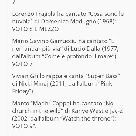
7
Lorenzo Fragola ha cantato “Cosa sono le
nuvole” di Domenico Modugno (1968):
VOTO 8 E MEZZO
Mario Gavino Garrucciu ha cantato “E
non andar più via” di Lucio Dalla (1977,
dall’album “Come è profondo il mare”):
VOTO 7
Vivian Grillo rappa e canta “Super Bass”
di Nicki Minaj (2011, dall’album “Pink
Friday”)
Marco “Madh” Cappai ha cantato “No
church in the wild” di Kanye West e Jay-Z
(2002, dall’album “Watch the throne”):
VOTO 9″.