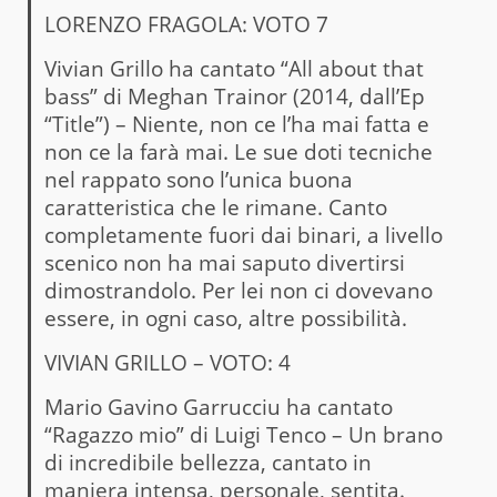
LORENZO FRAGOLA: VOTO 7
Vivian Grillo ha cantato “All about that
bass” di Meghan Trainor (2014, dall’Ep
“Title”) – Niente, non ce l’ha mai fatta e
non ce la farà mai. Le sue doti tecniche
nel rappato sono l’unica buona
caratteristica che le rimane. Canto
completamente fuori dai binari, a livello
scenico non ha mai saputo divertirsi
dimostrandolo. Per lei non ci dovevano
essere, in ogni caso, altre possibilità.
VIVIAN GRILLO – VOTO: 4
Mario Gavino Garrucciu ha cantato
“Ragazzo mio” di Luigi Tenco – Un brano
di incredibile bellezza, cantato in
maniera intensa, personale, sentita.