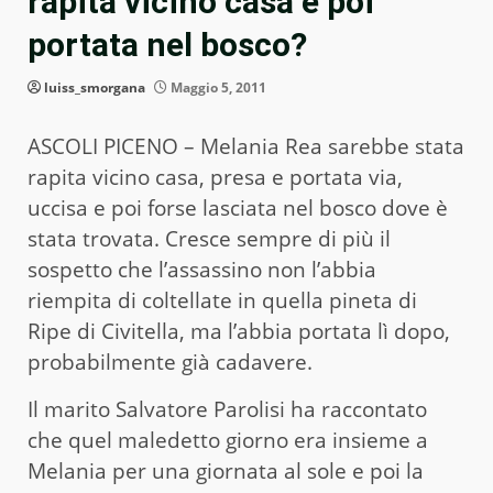
rapita vicino casa e poi
portata nel bosco?
luiss_smorgana
Maggio 5, 2011
ASCOLI PICENO – Melania Rea sarebbe stata
rapita vicino casa, presa e portata via,
uccisa e poi forse lasciata nel bosco dove è
stata trovata. Cresce sempre di più il
sospetto che l’assassino non l’abbia
riempita di coltellate in quella pineta di
Ripe di Civitella, ma l’abbia portata lì dopo,
probabilmente già cadavere.
Il marito Salvatore Parolisi ha raccontato
che quel maledetto giorno era insieme a
Melania per una giornata al sole e poi la