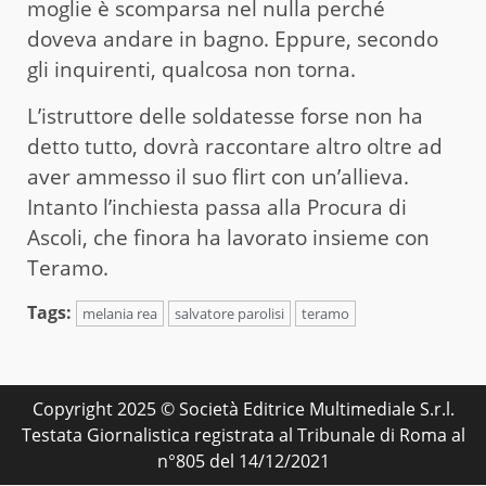
moglie è scomparsa nel nulla perché
doveva andare in bagno. Eppure, secondo
gli inquirenti, qualcosa non torna.
L’istruttore delle soldatesse forse non ha
detto tutto, dovrà raccontare altro oltre ad
aver ammesso il suo flirt con un’allieva.
Intanto l’inchiesta passa alla Procura di
Ascoli, che finora ha lavorato insieme con
Teramo.
Tags:
melania rea
salvatore parolisi
teramo
Copyright 2025 © Società Editrice Multimediale S.r.l.
Testata Giornalistica registrata al Tribunale di Roma al
n°805 del 14/12/2021