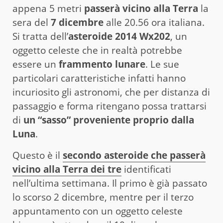
appena 5 metri
passerà vicino alla Terra
la
sera del
7 dicembre
alle 20.56 ora italiana.
Si tratta dell’
asteroide 2014 Wx202
, un
oggetto celeste che in realtà potrebbe
essere un
frammento lunare
. Le sue
particolari caratteristiche infatti hanno
incuriosito gli astronomi, che per distanza di
passaggio e forma ritengano possa trattarsi
di
un “sasso” proveniente proprio dalla
Luna
.
Questo è il
secondo asteroide che passerà
vicino alla Terra dei tre
identificati
nell’ultima settimana. Il primo è già passato
lo scorso 2 dicembre, mentre per il terzo
appuntamento con un oggetto celeste