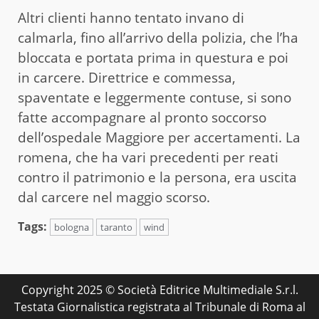
Altri clienti hanno tentato invano di
calmarla, fino all’arrivo della polizia, che l’ha
bloccata e portata prima in questura e poi
in carcere. Direttrice e commessa,
spaventate e leggermente contuse, si sono
fatte accompagnare al pronto soccorso
dell’ospedale Maggiore per accertamenti. La
romena, che ha vari precedenti per reati
contro il patrimonio e la persona, era uscita
dal carcere nel maggio scorso.
Tags:
bologna
taranto
wind
Copyright 2025 © Società Editrice Multimediale S.r.l.
Testata Giornalistica registrata al Tribunale di Roma al