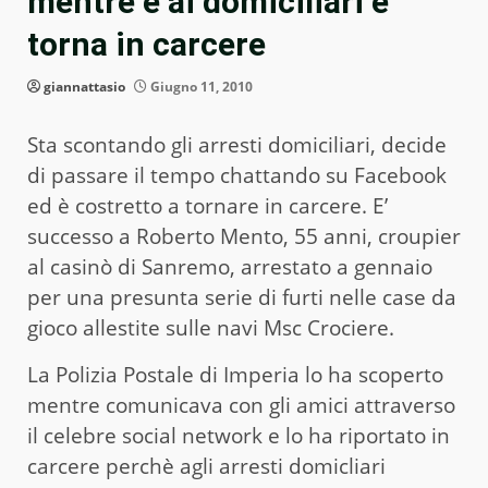
mentre è ai domiciliari e
torna in carcere
giannattasio
Giugno 11, 2010
Sta scontando gli arresti domiciliari, decide
di passare il tempo chattando su Facebook
ed è costretto a tornare in carcere. E’
successo a Roberto Mento, 55 anni, croupier
al casinò di Sanremo, arrestato a gennaio
per una presunta serie di furti nelle case da
gioco allestite sulle navi Msc Crociere.
La Polizia Postale di Imperia lo ha scoperto
mentre comunicava con gli amici attraverso
il celebre social network e lo ha riportato in
carcere perchè agli arresti domicliari