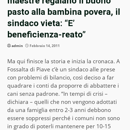
maestre regalano il buono
pasto alla bambina povera, il
sindaco vieta: “E’
beneficienza-reato”
admin
Febbraio 14, 2011
Ma qui finisce la storia e inizia la cronaca. A
Fossalta di Piave c’è un sindaco alle prese
con problemi di bilancio, così deciso a far
quadrare i conti da proporre di abbattere i
cani senza padrone. “In tempi di crisi –
dichiara – quelli che non vengono adottati
da una famiglia entro 2-3 anni debbono
essere soppressi perché i comuni non sono
in grado di poterli mantenere per 10-15