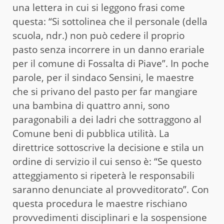
una lettera in cui si leggono frasi come
questa: “Si sottolinea che il personale (della
scuola, ndr.) non può cedere il proprio
pasto senza incorrere in un danno erariale
per il comune di Fossalta di Piave”. In poche
parole, per il sindaco Sensini, le maestre
che si privano del pasto per far mangiare
una bambina di quattro anni, sono
paragonabili a dei ladri che sottraggono al
Comune beni di pubblica utilità. La
direttrice sottoscrive la decisione e stila un
ordine di servizio il cui senso è: “Se questo
atteggiamento si ripeterà le responsabili
saranno denunciate al provveditorato”. Con
questa procedura le maestre rischiano
provvedimenti disciplinari e la sospensione