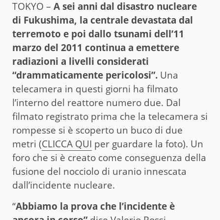
TOKYO –
A sei anni dal disastro nucleare
di Fukushima, la centrale devastata dal
terremoto e poi dallo tsunami dell’11
marzo del 2011 continua a emettere
radiazioni a livelli considerati
“drammaticamente pericolosi”.
Una
telecamera in questi giorni ha filmato
l’interno del reattore numero due. Dal
filmato registrato prima che la telecamera si
rompesse si è scoperto un buco di due
metri (
CLICCA QUI
per guardare la foto). Un
foro che si è creato come conseguenza della
fusione del nocciolo di uranio innescata
dall’incidente nucleare.
“
Abbiamo la prova che l’incidente è
ancora in corso”
dice Valerio Rossi