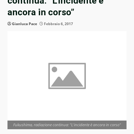
continua: “L’incidente è
ancora in corso”
Gianluca Pace
Febbraio 6, 2017
Fukushima, radiazione continua: "L'incidente è ancora in corso"