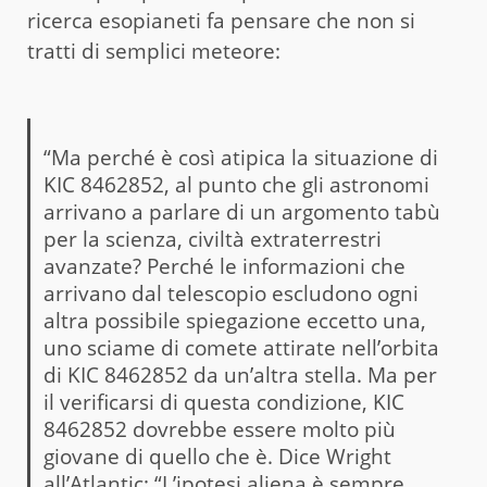
ricerca esopianeti fa pensare che non si
tratti di semplici meteore:
“Ma perché è così atipica la situazione di
KIC 8462852, al punto che gli astronomi
arrivano a parlare di un argomento tabù
per la scienza, civiltà extraterrestri
avanzate? Perché le informazioni che
arrivano dal telescopio escludono ogni
altra possibile spiegazione eccetto una,
uno sciame di comete attirate nell’orbita
di KIC 8462852 da un’altra stella. Ma per
il verificarsi di questa condizione, KIC
8462852 dovrebbe essere molto più
giovane di quello che è. Dice Wright
all’Atlantic: “L’ipotesi aliena è sempre