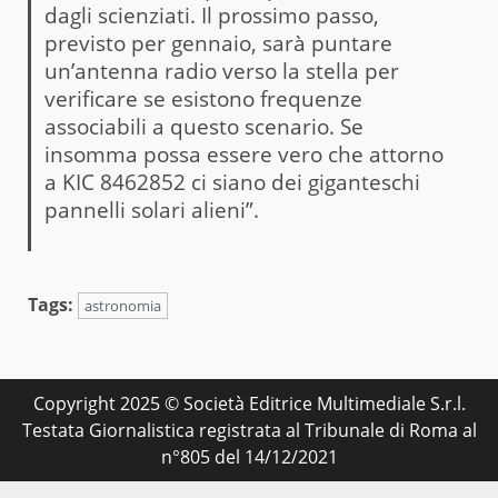
dagli scienziati. Il prossimo passo,
previsto per gennaio, sarà puntare
un’antenna radio verso la stella per
verificare se esistono frequenze
associabili a questo scenario. Se
insomma possa essere vero che attorno
a KIC 8462852 ci siano dei giganteschi
pannelli solari alieni”.
Tags:
astronomia
Copyright 2025 © Società Editrice Multimediale S.r.l.
Testata Giornalistica registrata al Tribunale di Roma al
n°805 del 14/12/2021