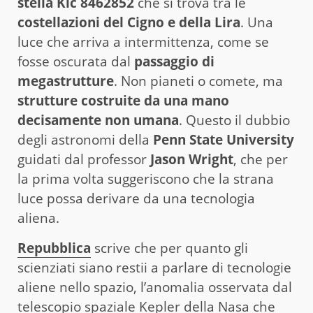
stella Kic 8462852
che si trova tra le
costellazioni del Cigno e della Lira
. Una
luce che arriva a intermittenza, come se
fosse oscurata dal
passaggio di
megastrutture
. Non pianeti o comete, ma
strutture costruite da una mano
decisamente non umana
. Questo il dubbio
degli astronomi della
Penn State University
guidati dal professor
Jason Wright
, che per
la prima volta suggeriscono che la strana
luce possa derivare da una tecnologia
aliena.
Repubblica
scrive che per quanto gli
scienziati siano restii a parlare di tecnologie
aliene nello spazio, l’anomalia osservata dal
telescopio spaziale Kepler della Nasa che