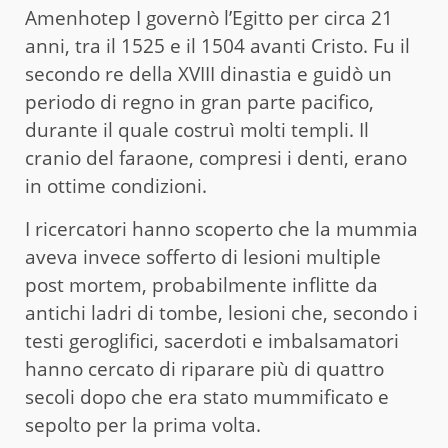
Amenhotep I governò l’Egitto per circa 21
anni, tra il 1525 e il 1504 avanti Cristo. Fu il
secondo re della XVIII dinastia e guidò un
periodo di regno in gran parte pacifico,
durante il quale costruì molti templi. Il
cranio del faraone, compresi i denti, erano
in ottime condizioni.
I ricercatori hanno scoperto che la mummia
aveva invece sofferto di lesioni multiple
post mortem, probabilmente inflitte da
antichi ladri di tombe, lesioni che, secondo i
testi geroglifici, sacerdoti e imbalsamatori
hanno cercato di riparare più di quattro
secoli dopo che era stato mummificato e
sepolto per la prima volta.