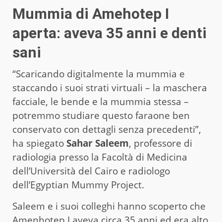
Mummia di Amehotep I
aperta: aveva 35 anni e denti
sani
“Scaricando digitalmente la mummia e
staccando i suoi strati virtuali – la maschera
facciale, le bende e la mummia stessa –
potremmo studiare questo faraone ben
conservato con dettagli senza precedenti”,
ha spiegato
Sahar Saleem
, professore di
radiologia presso la Facoltà di Medicina
dell’Università del Cairo e radiologo
dell’Egyptian Mummy Project.
Saleem e i suoi colleghi hanno scoperto che
Amenhotep I aveva circa 35 anni ed era alto