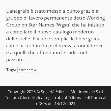
L’anagrafe è stato messo a punto grazie al
gruppo di lavoro permanente detto Working
Group on Star Names (Wgsn) che ha iniziato
a compilare il nuovo ‘catalogo moderno’
delle stelle. Poche e semplici le linee guida,
come accordare la preferenza a nomi brevi
e a quelli che affondano le radici nel
passato.
Tags:
astronomia
Copyright 2025 © Società Editrice Multimediale S.r.l.
Testata Giornalistica registrata al Tribunale di Roma al
n°805 del 14/12/2021