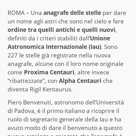
ROMA – Una
anagrafe delle stelle
per dare
un nome agli astri che sono nel cielo e fare
ordine tra quelli antichi e quelli nuovi
,
definiti da i criteri stabiliti dall’
Unione
Astronomica Internazionale (Iau)
. Sono
227 le stelle già registrate nella nuova
anagrafe, alcune con il loro nome originale
come
Proxima Centauri
, altre invece
“ribattezzate”, con
Alpha Centauri
che
diventa Rigil Kentaurus.
Piero Benvenuti, astronomo dell’Università
di Padova, è il primo italiano a ricoprire il
ruolo di segretario generale della Iau e ha
avuto modo di dare il benvenuto a questo