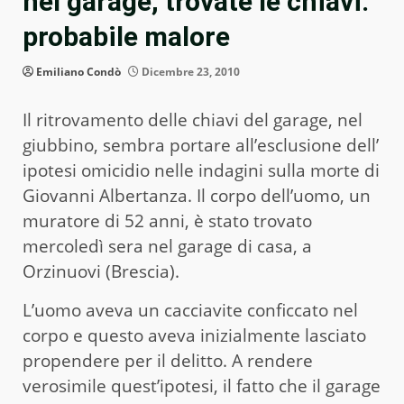
nel garage, trovate le chiavi:
probabile malore
Emiliano Condò
Dicembre 23, 2010
Il ritrovamento delle chiavi del garage, nel
giubbino, sembra portare all’esclusione dell’
ipotesi omicidio nelle indagini sulla morte di
Giovanni Albertanza. Il corpo dell’uomo, un
muratore di 52 anni, è stato trovato
mercoledì sera nel garage di casa, a
Orzinuovi (Brescia).
L’uomo aveva un cacciavite conficcato nel
corpo e questo aveva inizialmente lasciato
propendere per il delitto. A rendere
verosimile quest’ipotesi, il fatto che il garage