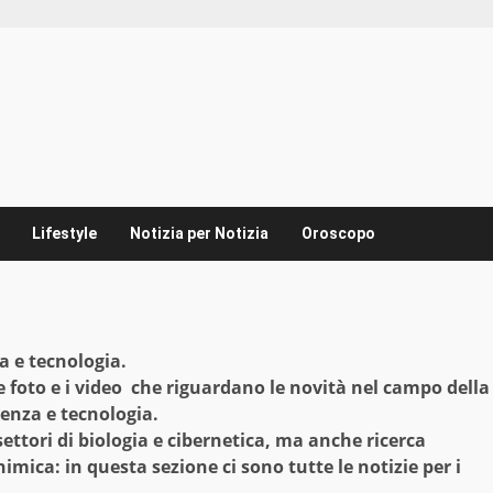
Lifestyle
Notizia per Notizia
Oroscopo
za e tecnologia.
 le foto e i video che riguardano le novità nel campo della
cienza e tecnologia.
settori di biologia e cibernetica, ma anche ricerca
himica: in questa sezione ci sono tutte le notizie per i