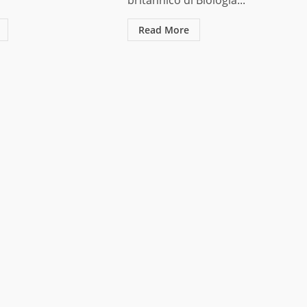
britannico di Biologia...
Read More