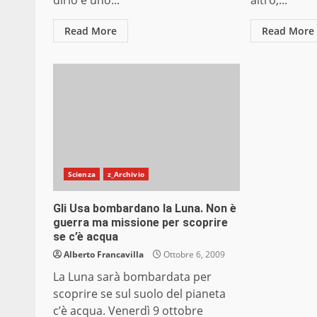
dirlo è uno...
altro,...
Read More
Read More
Scienza
z_Archivio
Gli Usa bombardano la Luna. Non è
guerra ma missione per scoprire
se c’è acqua
Alberto Francavilla
Ottobre 6, 2009
La Luna sarà bombardata per
scoprire se sul suolo del pianeta
c’è acqua. Venerdì 9 ottobre